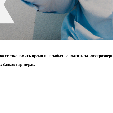
жет сэкономить время и не забыть оплатить за электроэнерг
х банков-партнерах: