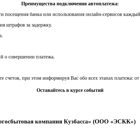
Преимущества подключения автоплатежа
:
и посещения банка или использования онлайн-сервисов каждый
я штрафов за задержку.
а.
й о совершении платежа.
е счетов, при этом информируя Вас обо всех этапах платежа: от 
Оставайтесь в курсе событий
ергосбытовая компания Кузбасса» (ООО «ЭСКК»)