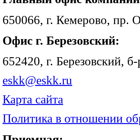
650066, г. Кемерово, пр. 
Офис г. Березовский:
652420, г. Березовский, б
eskk@eskk.ru
Карта сайта
Политика в отношении о
Приемная: