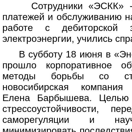
Сотрудники «ЭСКК» - с
платежей и обслуживанию н
работе с дебиторской 
электроэнергии, учились спр
В субботу 18 июня в «Эне
прошло корпоративное о
методы борьбы со стр
новосибирская компания 
Елена Барбышева. Целью 
стрессоустойчивости, пе
саморегуляции и науч
минимизировать последствия