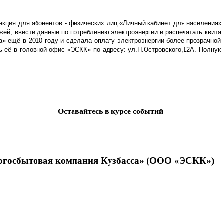
нкция для абонентов - физических лиц «Личный кабинет для населения
ежей, ввести данные по потреблению электроэнергии и распечатать квит
» ещё в 2010 году и сделала оплату электроэнергии более прозрачной 
ать её в головной офис «ЭСКК» по адресу: ул.Н.Островского,12А. Пол
Оставайтесь в курсе событий
ергосбытовая компания Кузбасса» (ООО «ЭСКК»)