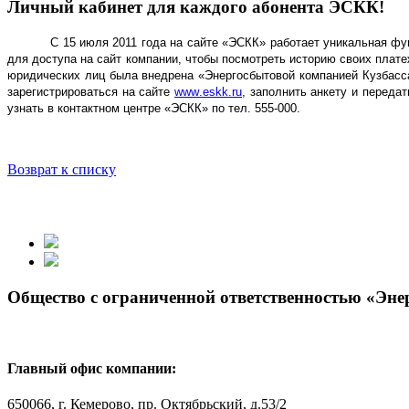
Личный кабинет для каждого абонента ЭСКК!
С 15 июля 2011 года на сайте «ЭСКК» работает уникальная фу
для доступа на сайт компании, чтобы посмотреть историю своих плат
юридических лиц была внедрена «Энергосбытовой компанией Кузбасса
зарегистрироваться на сайте
www
.
eskk
.
ru
, заполнить анкету и перед
узнать в контактном центре «ЭСКК» по тел. 555-000.
Возврат к списку
Общество с ограниченной ответственностью «Эн
Главный офис компании:
650066, г. Кемерово, пр. Октябрьский, д.53/2