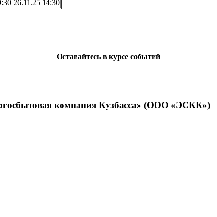
9:30
26.11.25 14:30
Оставайтесь в курсе событий
ергосбытовая компания Кузбасса» (ООО «ЭСКК»)