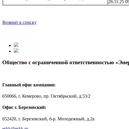
26.11.25 0
Возврат к списку
Общество с ограниченной ответственностью «Эн
Главный офис компании:
650066, г. Кемерово, пр. Октябрьский, д.53/2
Офис г. Березовский:
652420, г. Березовский, б-р. Молодежный, д.2а
eskk@eskk.ru